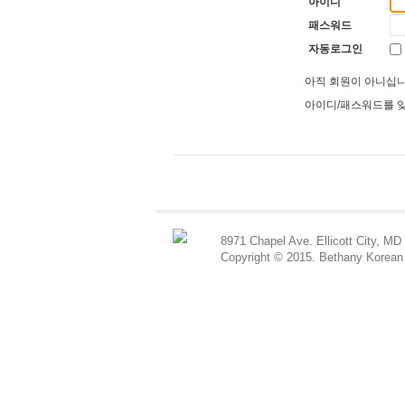
아이디
패스워드
자동로그인
아직 회원이 아니십
아이디/패스워드를
8971 Chapel Ave. Ellicott City, MD
Copyright © 2015. Bethany Korea