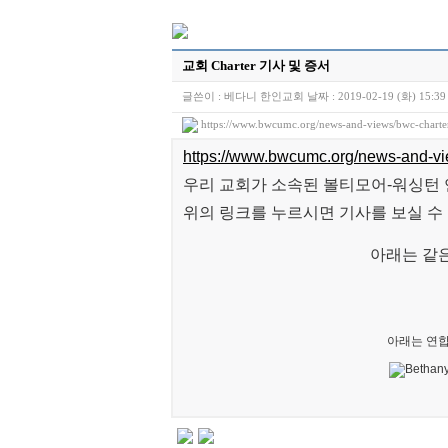
교회 Charter 기사 및 증서
글쓴이 :
베다니 한인교회
날짜 :
2019-02-19 (화) 15:39
https://www.bwcumc.org/news-and-views/bwc-charte
https://www.bwcumc.org/news-and-vi
우리 교회가 소속된 볼티모어-워싱턴 연
위의 링크를 누르시면 기사를 보실 수
아래는 같은
아래는 연