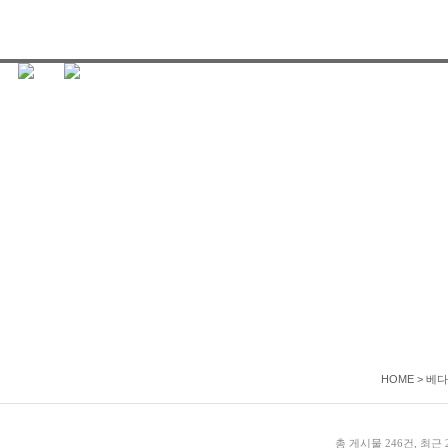
HOME > 베
총 게시물 246건, 최근 