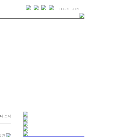
LOGIN
JOIN
다니 소식
2 건