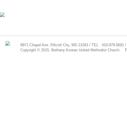
8971 Chapel Ave. Ellicott City, MD 21043 / TEL : 410-979-0691 /
Copyright © 2015. Bethany Korean United Methodist Church.