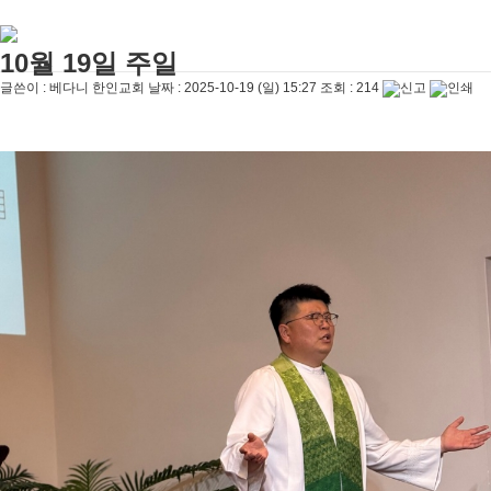
10월 19일 주일
글쓴이 :
베다니 한인교회
날짜 :
2025-10-19 (일) 15:27
조회 :
214