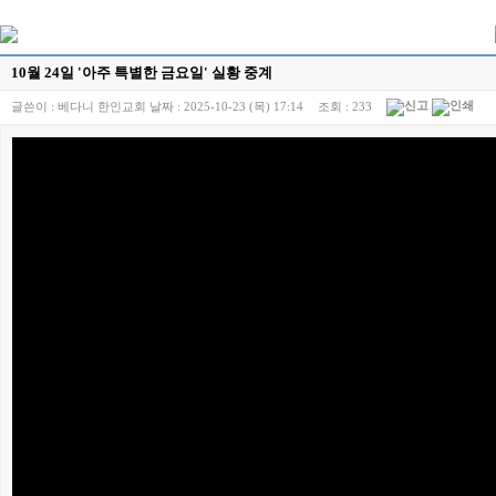
10월 24일 '아주 특별한 금요일' 실황 중계
글쓴이 :
베다니 한인교회
날짜 :
2025-10-23 (목) 17:14
조회 :
233