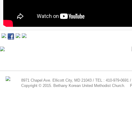
8971 Chapel Ave. Ellicott City, MD 21043 / TEL : 410-979-0691 /
Copyright © 2015. Bethany Korean United Methodist Church.