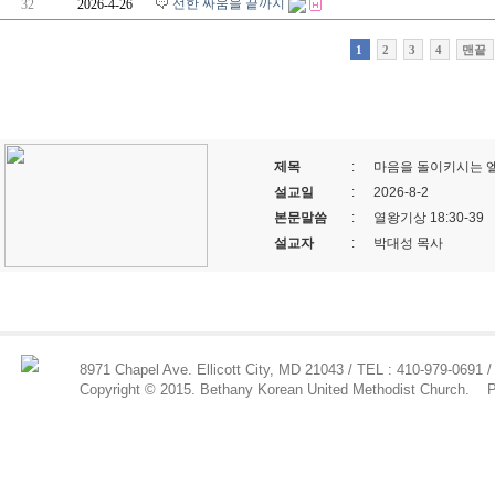
선한 싸움을 끝까지
32
2026-4-26
1
2
3
4
맨끝
제목
:
마음을 돌이키시는 
설교일
:
2026-8-2
본문말씀
:
열왕기상 18:30-39
설교자
:
박대성 목사
8971 Chapel Ave. Ellicott City, MD 21043 / TEL : 410-979-0691 /
Copyright © 2015. Bethany Korean United Methodist Church.